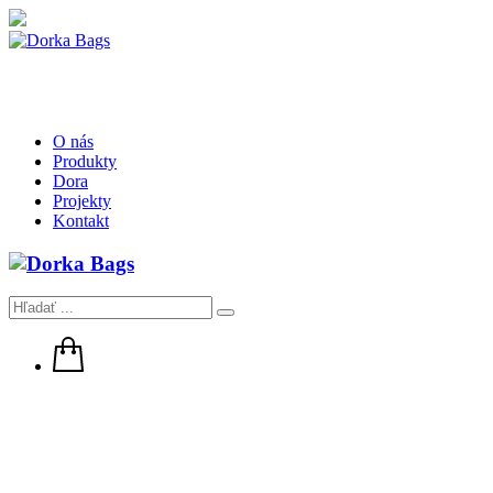
O nás
Produkty
Dora
Projekty
Kontakt