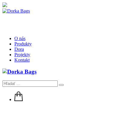
O nás
Produkty
Dora
Projekty
Kontakt