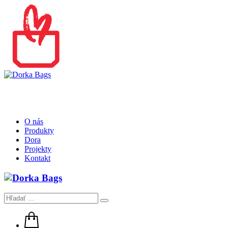
O nás
Produkty
Dora
Projekty
Kontakt