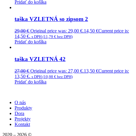
Pridať do košíka
taška VZLETNÁ so zipsom 2
29,00
€
Original price was: 29,00 €.
14,50
€
Current price is:
14,50 €.
s DPH (
11,79
€
bez DPH)
Pridať do košíka
taška VZLETNÁ 42
27,00
€
Original price was: 27,00 €.
13,50
€
Current price is:
13,50 €.
s DPH (
10,98
€
bez DPH)
Pridať do košíka
O nás
Produkty
Dora
Projekty
Kontakt
2020 – 2026 ©