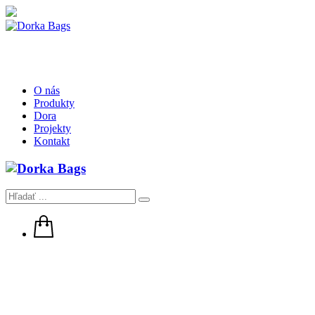
O nás
Produkty
Dora
Projekty
Kontakt