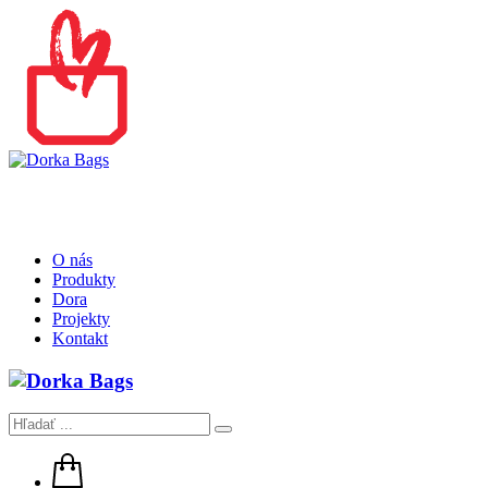
O nás
Produkty
Dora
Projekty
Kontakt