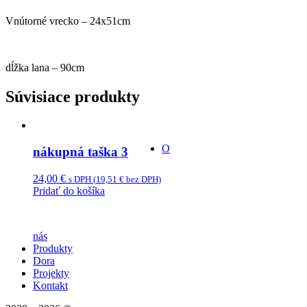
Vnútorné vrecko – 24x51cm
dĺžka lana – 90cm
Súvisiace produkty
O
nákupná taška 3
24,00
€
s DPH (
19,51
€
bez DPH)
Pridať do košíka
nás
Produkty
Dora
Projekty
Kontakt