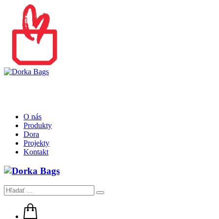
O nás
Produkty
Dora
Projekty
Kontakt