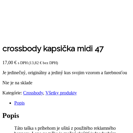
crossbody kapsička midi 47
17,00
€
s DPH (
13,82
€
bez DPH)
Je jedinečný, originálny a jediný kus svojim vzorom a farebnosťou
Nie je na sklade
Kategórie:
Crossbody
,
Všetky produkty
Popis
Popis
Táto taška s príbehom je ušitá z použitého reklamného