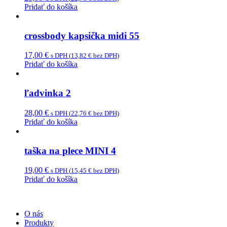
Pridať do košíka
crossbody kapsička midi 55
17,00
€
s DPH (
13,82
€
bez DPH)
Pridať do košíka
ľadvinka 2
28,00
€
s DPH (
22,76
€
bez DPH)
Pridať do košíka
taška na plece MINI 4
19,00
€
s DPH (
15,45
€
bez DPH)
Pridať do košíka
O nás
Produkty