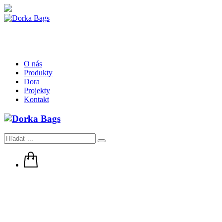
O nás
Produkty
Dora
Projekty
Kontakt