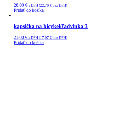
28,00
€
s DPH (
22,76
€
bez DPH)
Pridať do košíka
kapsička na bicykel/ľadvinka 3
21,00
€
s DPH (
17,07
€
bez DPH)
Pridať do košíka