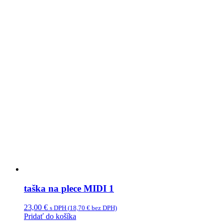
taška na plece MIDI 1
23,00
€
s DPH (
18,70
€
bez DPH)
Pridať do košíka