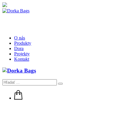
O nás
Produkty
Dora
Projekty
Kontakt