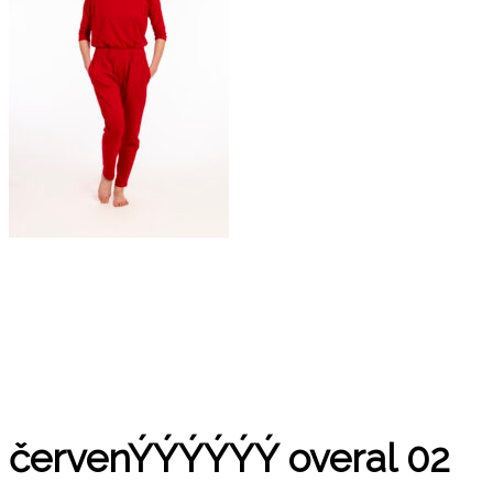
červenÝÝÝÝÝÝ overal 02