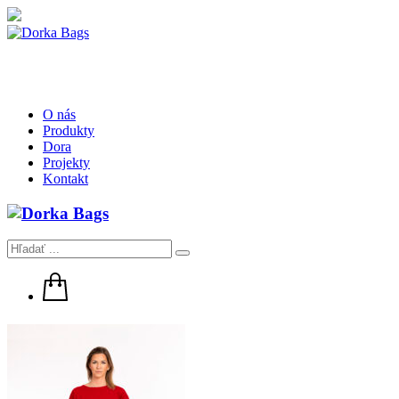
O nás
Produkty
Dora
Projekty
Kontakt