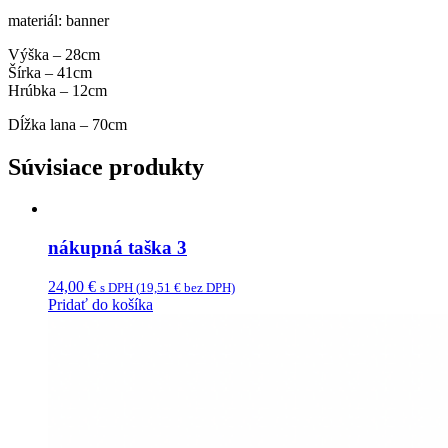
materiál: banner
Výška – 28cm
Šírka – 41cm
Hrúbka – 12cm
Dĺžka lana – 70cm
Súvisiace produkty
nákupná taška 3
24,00
€
s DPH (
19,51
€
bez DPH)
Pridať do košíka