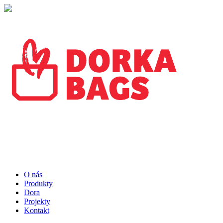
O nás
Produkty
Dora
Projekty
Kontakt