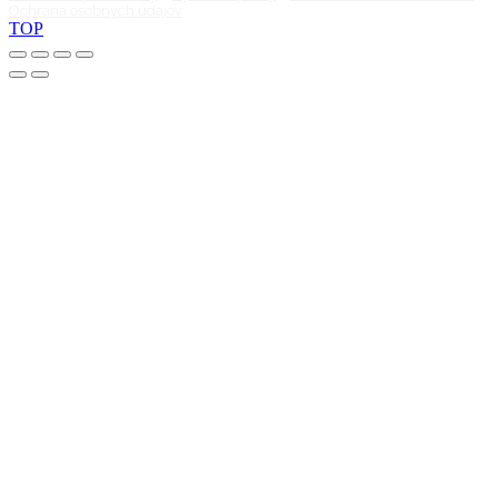
Ochrana osobných údajov
TOP