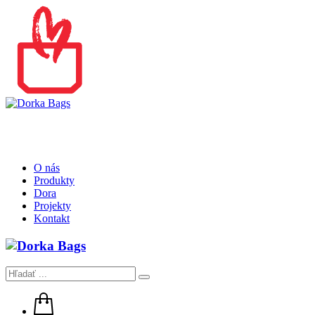
O nás
Produkty
Dora
Projekty
Kontakt