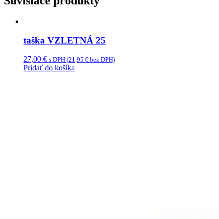
Súvisiace produkty
taška VZLETNÁ 25
27,00
€
s DPH (
21,95
€
bez DPH)
Pridať do košíka