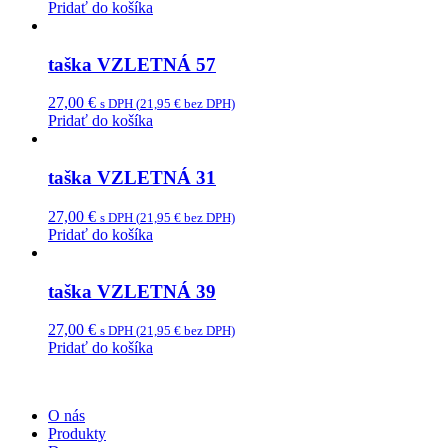
price
price
Pridať do košíka
was:
is:
27,00 €.
13,50 €.
taška VZLETNÁ 57
27,00
€
s DPH (
21,95
€
bez DPH)
Pridať do košíka
taška VZLETNÁ 31
27,00
€
s DPH (
21,95
€
bez DPH)
Pridať do košíka
taška VZLETNÁ 39
27,00
€
s DPH (
21,95
€
bez DPH)
Pridať do košíka
O nás
Produkty