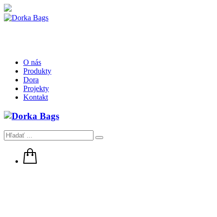
O nás
Produkty
Dora
Projekty
Kontakt